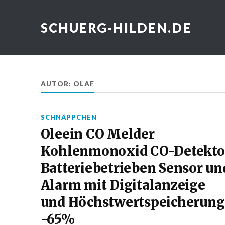
SCHUERG-HILDEN.DE
AUTOR:
OLAF
SCHNÄPPCHEN
Oleein CO Melder
Kohlenmonoxid CO-Detekto
Batteriebetrieben Sensor un
Alarm mit Digitalanzeige
und Höchstwertspeicherung
-65%