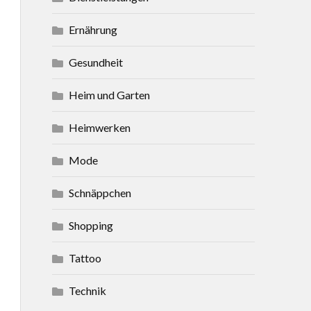
Ernährung
Gesundheit
Heim und Garten
Heimwerken
Mode
Schnäppchen
Shopping
Tattoo
Technik