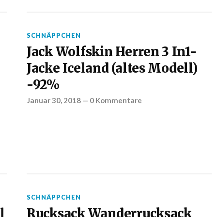
SCHNÄPPCHEN
Jack Wolfskin Herren 3 In1-
Jacke Iceland (altes Modell)
-92%
Januar 30, 2018
—
0 Kommentare
SCHNÄPPCHEN
l
Rucksack Wanderrucksack