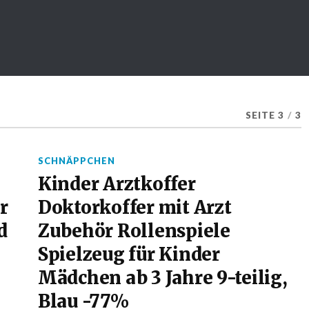
SEITE 3
/
3
SCHNÄPPCHEN
Kinder Arztkoffer
r
Doktorkoffer mit Arzt
d
Zubehör Rollenspiele
Spielzeug für Kinder
Mädchen ab 3 Jahre 9-teilig,
Blau -77%