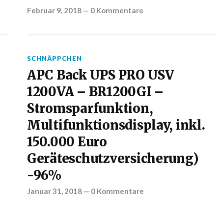
Februar 9, 2018
—
0 Kommentare
SCHNÄPPCHEN
APC Back UPS PRO USV
1200VA – BR1200GI –
Stromsparfunktion,
Multifunktionsdisplay, inkl.
150.000 Euro
Geräteschutzversicherung)
-96%
Januar 31, 2018
—
0 Kommentare