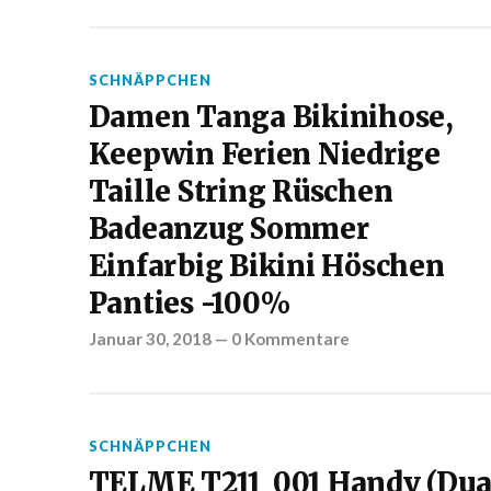
SCHNÄPPCHEN
Damen Tanga Bikinihose,
Keepwin Ferien Niedrige
Taille String Rüschen
Badeanzug Sommer
Einfarbig Bikini Höschen
Panties -100%
Januar 30, 2018
—
0 Kommentare
SCHNÄPPCHEN
TELME T211_001 Handy (Dua