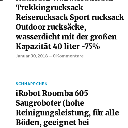
Trekkingrucksack
Reiserucksack Sport rucksack
Outdoor rucksäcke,
wasserdicht mit der großen
Kapazität 40 liter -75%
Januar 30, 2018
—
0 Kommentare
SCHNÄPPCHEN
iRobot Roomba 605
Saugroboter (hohe
Reinigungsleistung, für alle
Böden, geeignet bei