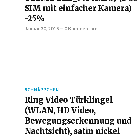
SIM mit einfacher Kamera)
-25%
Januar 30, 2018
—
0 Kommentare
SCHNÄPPCHEN
Ring Video Türklingel
(WLAN, HD Video,
Bewegungserkennung und
Nachtsicht), satin nickel