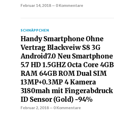
Februar 14, 2018
—
0 Kommentare
SCHNÄPPCHEN
Handy Smartphone Ohne
Vertrag Blackveiw S8 3G
Android7.0 Neu Smartphone
5.7 HD 1.5GHZ Octa Core 4GB
RAM 64GB ROM Dual SIM
13MP+0.3MP 4 Kamera
3180mah mit Fingerabdruck
ID Sensor (Gold) -94%
Februar 2, 2018
—
0 Kommentare