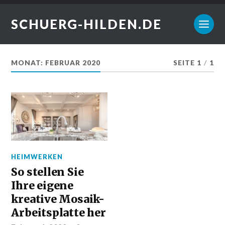
SCHUERG-HILDEN.DE
MONAT:
FEBRUAR 2020
SEITE 1
/
1
HEIMWERKEN
So stellen Sie
Ihre eigene
kreative Mosaik-
Arbeitsplatte her