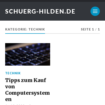
SCHUERG-HILDEN.DE
KATEGORIE:
TECHNIK
SEITE 1
/
1
TECHNIK
Tipps zum Kauf
von
Computersystem
en