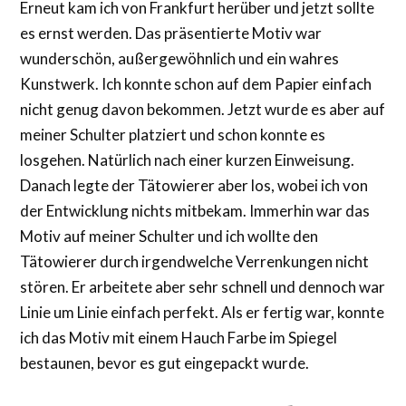
Erneut kam ich von Frankfurt herüber und jetzt sollte
es ernst werden. Das präsentierte Motiv war
wunderschön, außergewöhnlich und ein wahres
Kunstwerk. Ich konnte schon auf dem Papier einfach
nicht genug davon bekommen. Jetzt wurde es aber auf
meiner Schulter platziert und schon konnte es
losgehen. Natürlich nach einer kurzen Einweisung.
Danach legte der Tätowierer aber los, wobei ich von
der Entwicklung nichts mitbekam. Immerhin war das
Motiv auf meiner Schulter und ich wollte den
Tätowierer durch irgendwelche Verrenkungen nicht
stören. Er arbeitete aber sehr schnell und dennoch war
Linie um Linie einfach perfekt. Als er fertig war, konnte
ich das Motiv mit einem Hauch Farbe im Spiegel
bestaunen, bevor es gut eingepackt wurde.