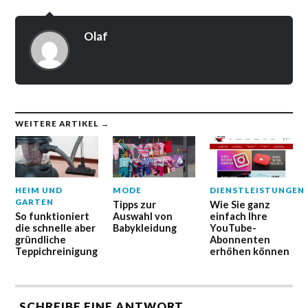
Olaf
WEITERE ARTIKEL →
HEIM UND
MODE
DIENSTLEISTUNGEN
GARTEN
Tipps zur
Wie Sie ganz
So funktioniert
Auswahl von
einfach Ihre
die schnelle aber
Babykleidung
YouTube-
gründliche
Abonnenten
Teppichreinigung
erhöhen können
SCHREIBE EINE ANTWORT