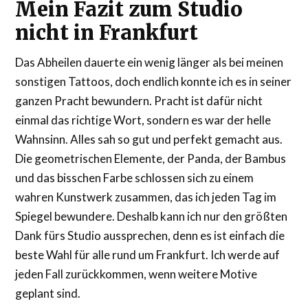
Mein Fazit zum Studio
nicht in Frankfurt
Das Abheilen dauerte ein wenig länger als bei meinen
sonstigen Tattoos, doch endlich konnte ich es in seiner
ganzen Pracht bewundern. Pracht ist dafür nicht
einmal das richtige Wort, sondern es war der helle
Wahnsinn. Alles sah so gut und perfekt gemacht aus.
Die geometrischen Elemente, der Panda, der Bambus
und das bisschen Farbe schlossen sich zu einem
wahren Kunstwerk zusammen, das ich jeden Tag im
Spiegel bewundere. Deshalb kann ich nur den größten
Dank fürs Studio aussprechen, denn es ist einfach die
beste Wahl für alle rund um Frankfurt. Ich werde auf
jeden Fall zurückkommen, wenn weitere Motive
geplant sind.