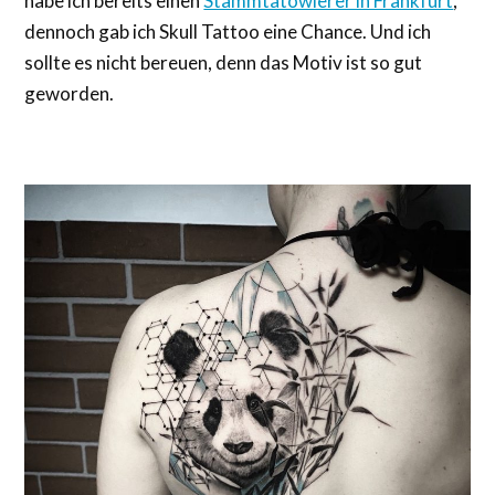
habe ich bereits einen
Stammtätowierer in Frankfurt
,
dennoch gab ich Skull Tattoo eine Chance. Und ich
sollte es nicht bereuen, denn das Motiv ist so gut
geworden.