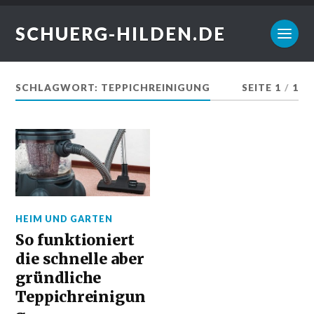
SCHUERG-HILDEN.DE
SCHLAGWORT:
TEPPICHREINIGUNG
SEITE 1
/
1
HEIM UND GARTEN
So funktioniert
die schnelle aber
gründliche
Teppichreinigun